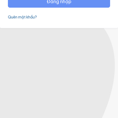
Đăng nhập
Quên mật khẩu?